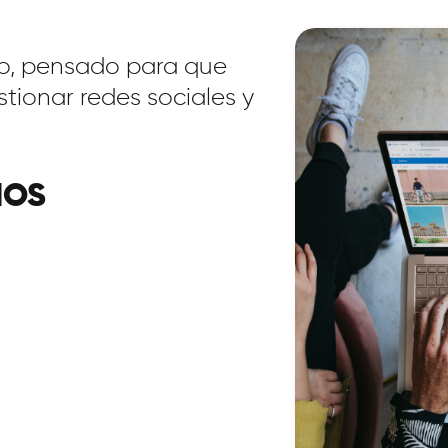
o, pensado para que
ionar redes sociales y
IOS