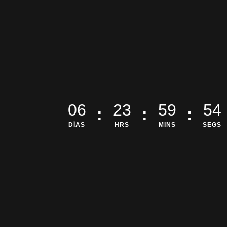
06
23
59
52
:
:
:
DÍAS
HRS
MINS
SEGS