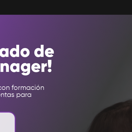
bado de
nager!
con formación
entas para