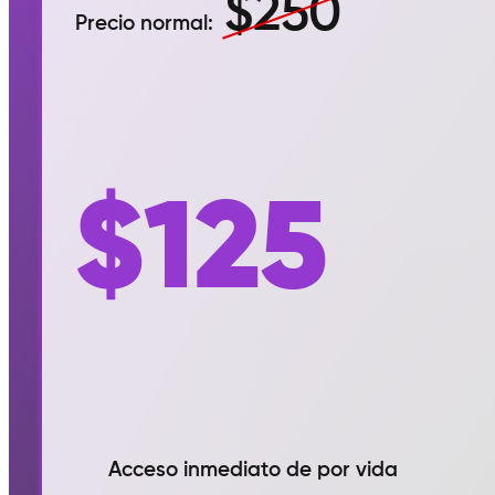
$250
Precio normal:
$125
Acceso inmediato de por vida