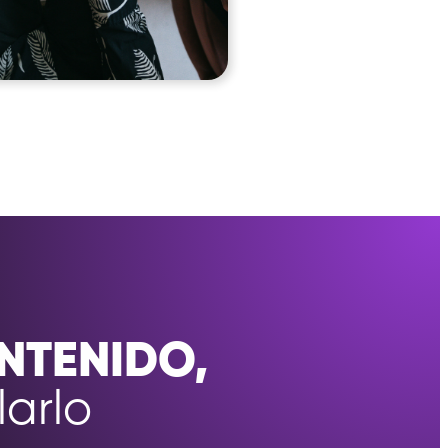
NTENIDO,
arlo