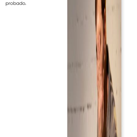
probado.