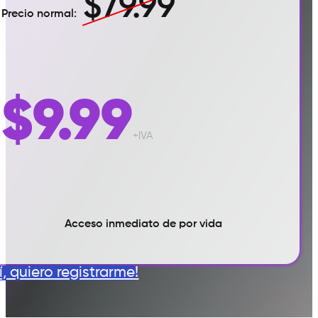
$79.99
Precio normal:
$9.99
+IVA
Acceso inmediato de por vida
Sí, quiero registrarme!