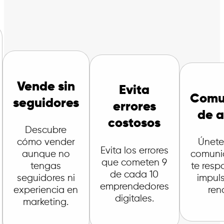
Vende sin
Evita
Comu
seguidores
errores
de 
costosos
Descubre
cómo vender
Únete
Evita los errores
aunque no
comuni
que cometen 9
tengas
te resp
de cada 10
seguidores ni
impul
emprendedores
experiencia en
rend
digitales.
marketing.