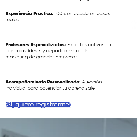
Experiencia Práctica:
100% enfocado en casos
reales
Añ
de
Profesores Especializados:
Expertos activos en
agencias líderes y departamentos de
marketing de grandes empresas
Acompañamiento Personalizado:
Atención
individual para potenciar tu aprendizaje.
¡Sí, quiero registrarme!