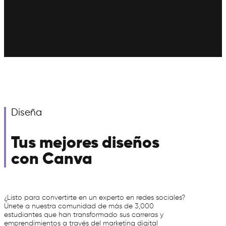
Diseña
Tus mejores diseños
con Canva
Al
¿Listo para convertirte en un experto en redes sociales?
Únete a nuestra comunidad de más de 3,000
estudiantes que han transformado sus carreras y
emprendimientos a través del marketing digital