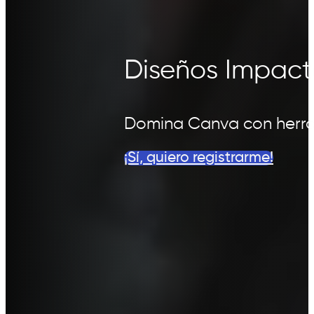
Diseños Impact
Domina Canva con herrami
¡Sí, quiero registrarme!