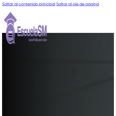
Saltar al contenido principal
Saltar al pie de página