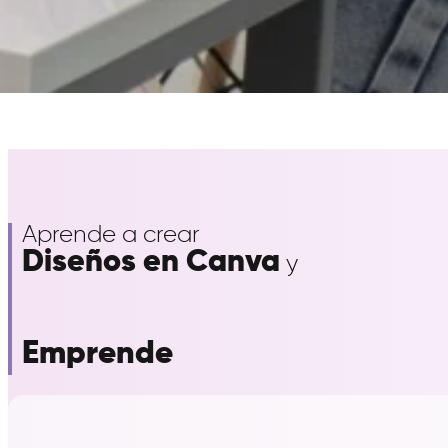
Emprende
Encuentra trabajo
Cambia tu carrera
Aprende a crear
Diseños en Canva
y
Emprende
Encuentra trabajo
Cambia tu carrera