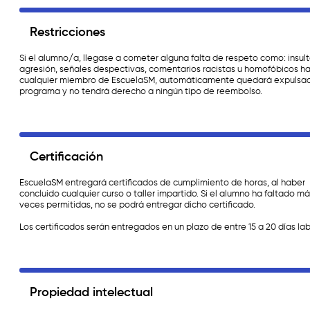
Restricciones
Si el alumno/a, llegase a cometer alguna falta de respeto como: insult
agresión, señales despectivas, comentarios racistas u homofóbicos h
cualquier miembro de EscuelaSM, automáticamente quedará expulsa
programa y no tendrá derecho a ningún tipo de reembolso.
Certificación
EscuelaSM entregará certificados de cumplimiento de horas, al haber
concluido cualquier curso o taller impartido. Si el alumno ha faltado má
veces permitidas, no se podrá entregar dicho certificado.
Los certificados serán entregados en un plazo de entre 15 a 20 días la
Propiedad intelectual