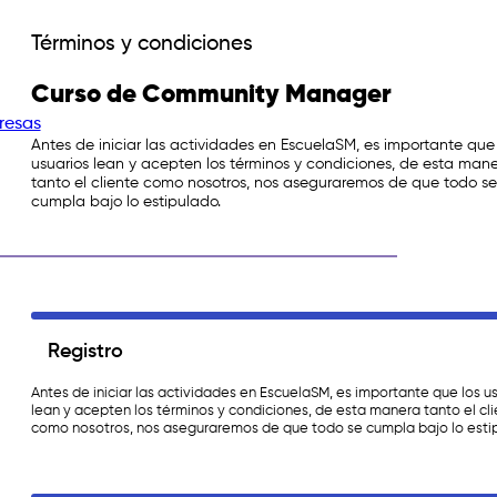
Términos y condiciones
Curso de Community Manager
resas
Antes de iniciar las actividades en EscuelaSM, es importante que 
usuarios lean y acepten los términos y condiciones, de esta man
tanto el cliente como nosotros, nos aseguraremos de que todo se
cumpla bajo lo estipulado.
Registro
Antes de iniciar las actividades en EscuelaSM, es importante que los u
lean y acepten los términos y condiciones, de esta manera tanto el cl
como nosotros, nos aseguraremos de que todo se cumpla bajo lo esti