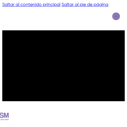
Saltar al contenido principal
Saltar al pie de página