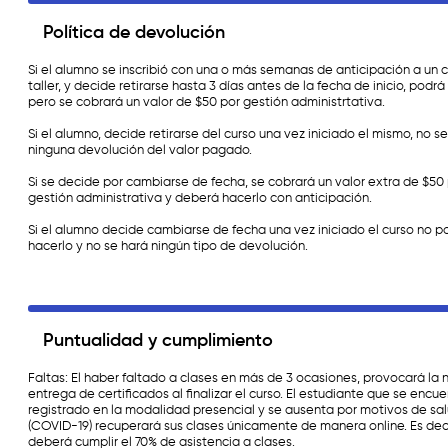
Política de devolución
Si el alumno se inscribió con una o más semanas de anticipación a un c
taller, y decide retirarse hasta 3 días antes de la fecha de inicio, podrá
pero se cobrará un valor de $50 por gestión administrtativa.
Si el alumno, decide retirarse del curso una vez iniciado el mismo, no s
ninguna devolución del valor pagado.
Si se decide por cambiarse de fecha, se cobrará un valor extra de $50
gestión administrativa y deberá hacerlo con anticipación.
Si el alumno decide cambiarse de fecha una vez iniciado el curso no p
hacerlo y no se hará ningún tipo de devolución.
Puntualidad y cumplimiento
Faltas: El haber faltado a clases en más de 3 ocasiones, provocará la 
entrega de certificados al finalizar el curso. El estudiante que se encue
registrado en la modalidad presencial y se ausenta por motivos de sa
(COVID-19) recuperará sus clases únicamente de manera online. Es deci
deberá cumplir el 70% de asistencia a clases.