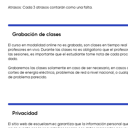
Atrasos: Cada 3 atrasos contarán como una falta.
Grabación de clases
El curso en modalidad online no es grabado, son clases en tiempo real
profesores en vivo. Durante las clases no es obligatorio que el profeso
las sesiones, es importante que el estudiante tome nota de cada pro
dado.
Grabaremos las clases solamente en caso de ser necesario, en casos
cortes de energía eléctrica, problemas de red a nivel nacional, o cualq
de problema parecido.
Privacidad
El sitio web de escuelasm.ec garantiza que la información personal qu