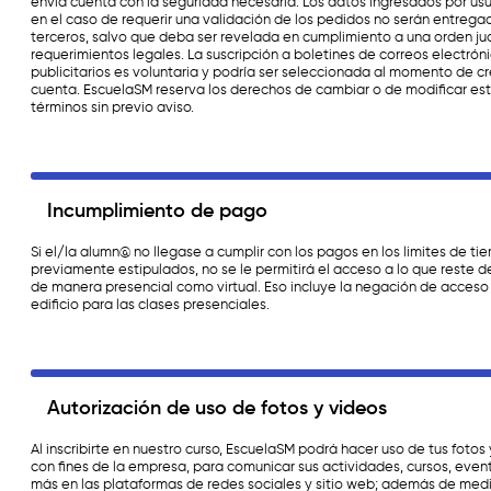
envía cuenta con la seguridad necesaria. Los datos ingresados por usu
en el caso de requerir una validación de los pedidos no serán entrega
terceros, salvo que deba ser revelada en cumplimiento a una orden jud
requerimientos legales. La suscripción a boletines de correos electrón
publicitarios es voluntaria y podría ser seleccionada al momento de cr
cuenta. EscuelaSM reserva los derechos de cambiar o de modificar es
términos sin previo aviso.
Incumplimiento de pago
Si el/la alumn@ no llegase a cumplir con los pagos en los limites de t
previamente estipulados, no se le permitirá el acceso a lo que reste d
de manera presencial como virtual. Eso incluye la negación de acceso 
edificio para las clases presenciales.
Autorización de uso de fotos y videos
Al inscribirte en nuestro curso, EscuelaSM podrá hacer uso de tus fotos
con fines de la empresa, para comunicar sus actividades, cursos, even
más en las plataformas de redes sociales y sitio web; además de med