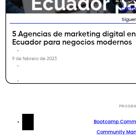
Conta
Sígue
5 Agencias de marketing digital en
Ecuador para negocios modernos
9 de febrero de 2023
PROGRA
Bootcamp Commu
Community Ma