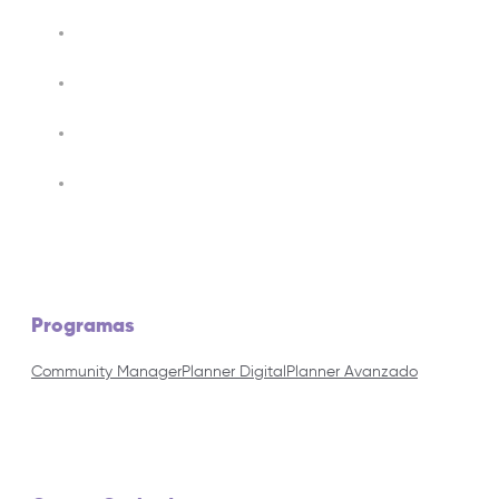
Programas
Community Manager
Planner Digital
Planner Avanzado