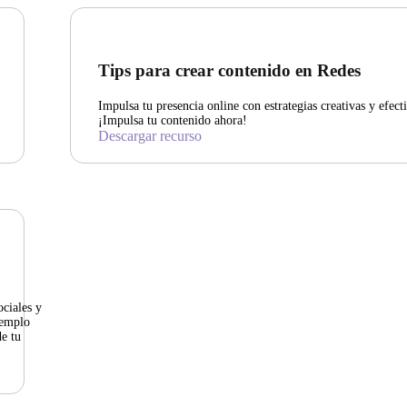
Tips para crear contenido en Redes
Impulsa tu presencia online con estrategias creativas y efecti
¡Impulsa tu contenido ahora!
Descargar recurso
ociales y
jemplo
de tu