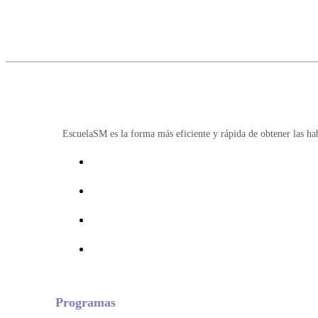
EscuelaSM es la forma más eficiente y rápida de obtener las ha
Programas