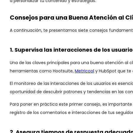
a personalizar tu contenido y estrategias.
Consejos para una Buena Atención al Cl
A continuación, te presentamos siete consejos fundamental
1. Supervisa las interacciones de los usuari
Una de las claves principales para una buena atención al c
herramientas como Hootsuite,
Metricool
y HubSpot que te a
El monitoreo de las interacciones de los usuarios es esenc
oportunidad de descubrir patrones y tendencias en las conve
Para poner en práctica este primer consejo, es important
registro de los comentarios e interacciones de tus seguidore
2. Asegura tiempos de respuesta adecuados 