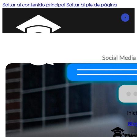
Saltar al contenido principal
Saltar al pie de página
Inic
Blo
Progr