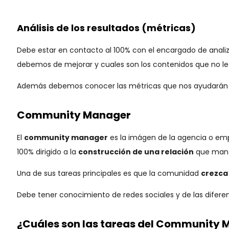
Análisis de los resultados (métricas)
Debe estar en contacto al 100% con el encargado de anali
debemos de mejorar y cuales son los contenidos que no le 
Además debemos conocer las métricas que nos ayudarán a
Community Manager
El
community manager
es la imágen de la agencia o emp
100% dirigido a la
construcción de una relación
que mant
Una de sus tareas principales es que la comunidad
crezca
Debe tener conocimiento de redes sociales y de las difere
¿Cuáles son las tareas del Community