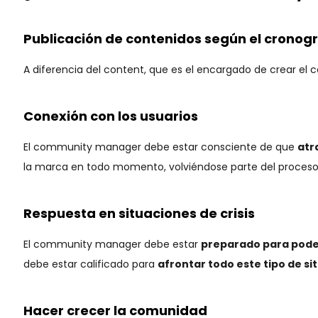
Publicación de contenidos según el crono
A diferencia del content, que es el encargado de crear e
Conexión con los usuarios
El community manager debe estar consciente de que
atr
la marca en todo momento, volviéndose parte del proceso. 
Respuesta en situaciones de crisis
El community manager debe estar
preparado para poder
debe estar calificado para
afrontar todo este tipo de si
Hacer crecer la comunidad