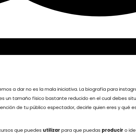
emos a dar no es la mala iniciativa. La biografía para instag
, es un tamaño físico bastante reducido en el cual debes sit
ención de tu público espectador, decirle quien eres y qué es
recursos que puedes
utilizar
para que puedas
producir
o ide