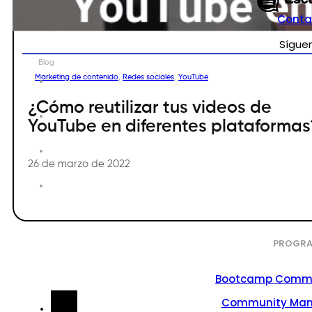
Conta
Sígue
Blog
Marketing de contenido
,
Redes sociales
,
YouTube
¿Cómo reutilizar tus videos de
YouTube en diferentes plataformas
26 de marzo de 2022
PROGRA
Bootcamp Commu
Community Ma