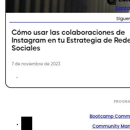
Conta
Sígue
Cómo usar las colaboraciones de
Instagram en tu Estrategia de Red
Sociales
7 de noviembre de 2023
PROGRA
Bootcamp Commu
Community Ma