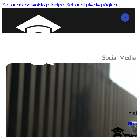
Saltar al contenido principal
Saltar al pie de página
Inic
Blo
Progr