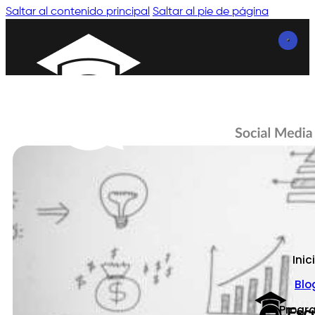
Saltar al contenido principal
Saltar al pie de página
Inic
Blo
Progr