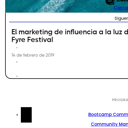
Conta
Sígue
El marketing de influencia a la luz 
Fyre Festival
14 de febrero de 2019
PROGRA
Bootcamp Commu
Community Ma