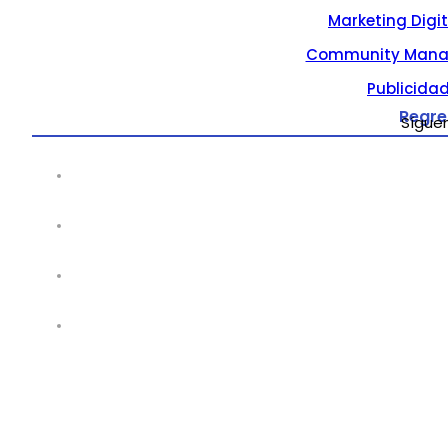
Marketing Digi
Community Mana
Publicidad
Regre
Sígue