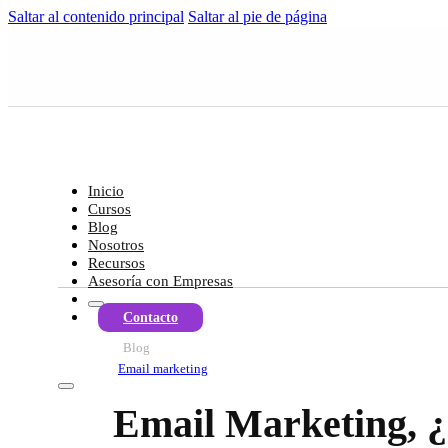
Saltar al contenido principal
Saltar al pie de página
Inicio
Cursos
Blog
Nosotros
Recursos
Asesoría con Empresas
Contacto
Blog
Email marketing
Email Marketing, 