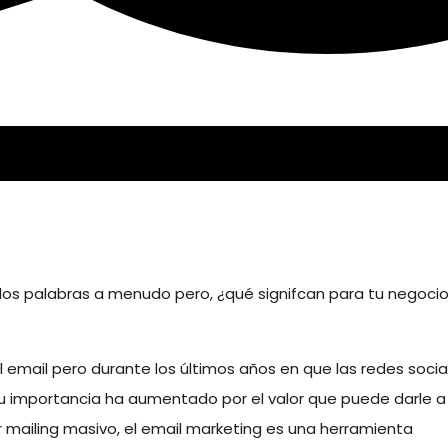
os palabras a menudo pero, ¿qué signifcan para tu negocio
el email pero durante los últimos años en que las redes socia
u importancia ha aumentado por el valor que puede darle a
mailing masivo, el email marketing es una herramienta