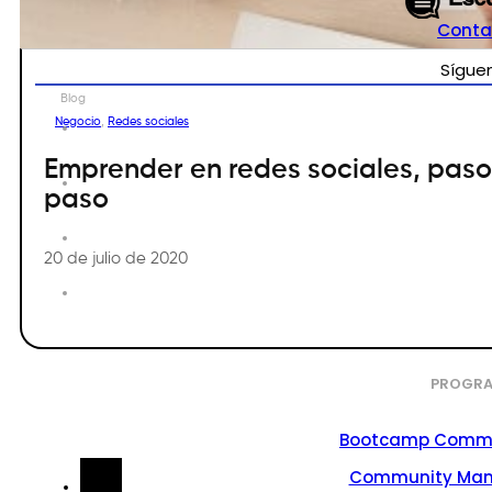
Conta
Sígue
Blog
Negocio
,
Redes sociales
Emprender en redes sociales, paso
paso
20 de julio de 2020
PROGRA
Bootcamp Commu
Community Ma