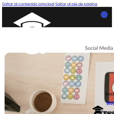
Saltar al contenido principal
Saltar al pie de página
Inic
Blo
Progr