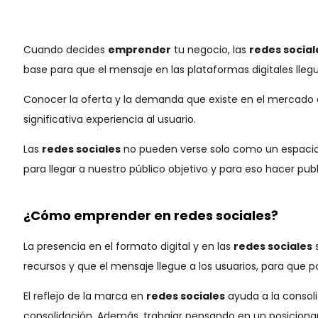
Cuando decides
emprender
tu negocio, las
redes social
base para que el mensaje en las plataformas digitales lle
Conocer la oferta y la demanda que existe en el mercado 
significativa experiencia al usuario.
Las
redes sociales
no pueden verse solo como un espacio 
para llegar a nuestro público objetivo y para eso hacer pu
¿Cómo emprender en redes sociales?
La presencia en el formato digital y en las
redes sociales
s
recursos y que el mensaje llegue a los usuarios, para que 
El reflejo de la marca en
redes sociales
ayuda a la consoli
consolidación. Además, trabajar pensando en un posicionam