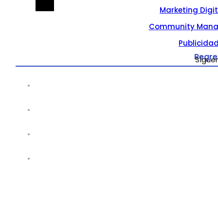
Marketing Digi
Community Mana
Publicidad
Regre
Sígue