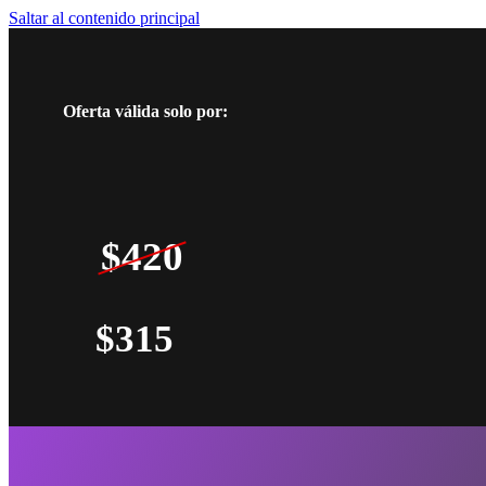
Saltar al contenido principal
Oferta válida solo por:
$420
$315