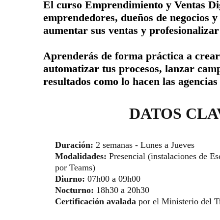
El curso Emprendimiento y Ventas Dig
emprendedores, dueños de negocios y 
aumentar sus ventas y profesionalizar 
Aprenderás de forma práctica a crea
automatizar tus procesos, lanzar camp
resultados como lo hacen las agencias
DATOS CLA
Duración:
2 semanas - Lunes a Jueves
Modalidades:
Presencial (instalaciones de E
por Teams)
Diurno:
07h00 a 09h00
Nocturno:
18h30 a 20h30
Certificación avalada
por el Ministerio del T