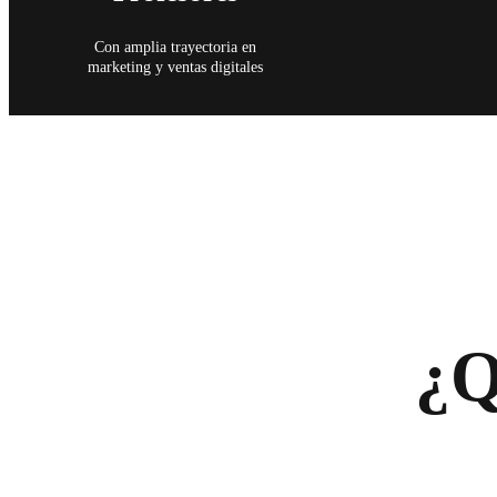
Con amplia trayectoria en
marketing y ventas digitales
¿