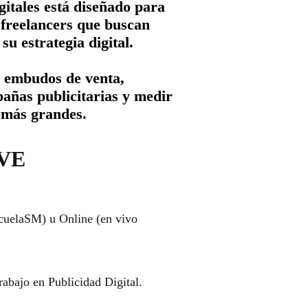
itales está diseñado para
freelancers que buscan
su estrategia digital.
r embudos de venta,
añas publicitarias y medir
 más grandes.
VE
scuelaSM) u Online (en vivo
rabajo en Publicidad Digital.