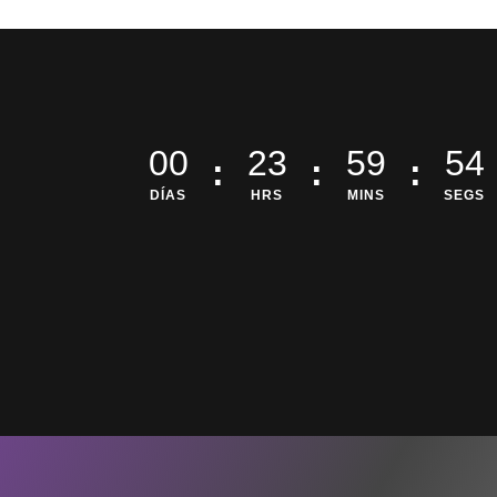
00
23
59
53
:
:
:
DÍAS
HRS
MINS
SEGS