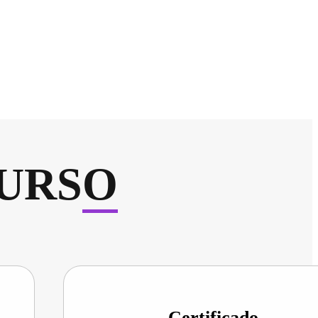
CURS
O
Certificado