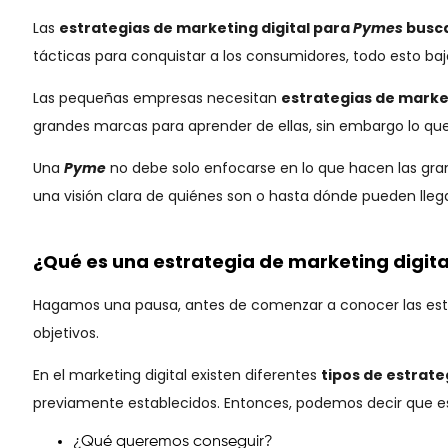
Las
estrategias de marketing digital para
Pymes
busc
tácticas para conquistar a los consumidores, todo esto bajo
Las pequeñas empresas necesitan
estrategias de marke
grandes marcas para aprender de ellas, sin embargo lo q
Una
Pyme
no debe solo enfocarse en lo que hacen las gra
una visión clara de quiénes son o hasta dónde pueden lleg
¿Qué es una estrategia de marketing digita
Hagamos una pausa, antes de comenzar a conocer las est
objetivos.
En el marketing digital existen diferentes
tipos de estrate
previamente establecidos. Entonces, podemos decir que es
¿Qué queremos conseguir?