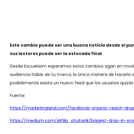
Este cambio puede ser una buena noticia desde el pun
sus lectores puede ser la estocada final
.
Desde Escuelasm esperamos estos cambios sigan en modo pr
audiencia hable de tu marca, la única manera de hacerlo es
posiblemente exista un nuevo feed que los usuarios quizás n
Fuente:
https://marketingland.com/facebook-organic-reach-drop
https://medium.com/@filip_struharik/biggest-drop-in-org