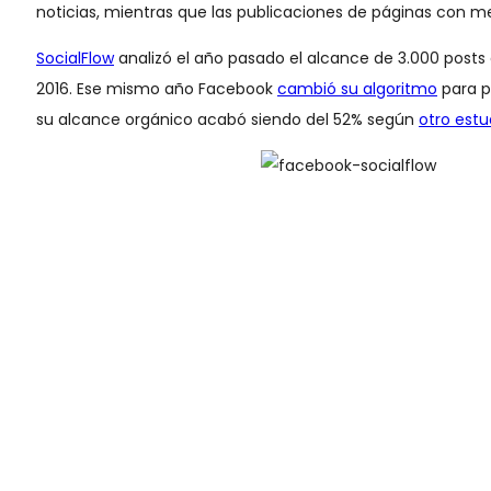
noticias, mientras que las publicaciones de páginas con medi
SocialFlow
analizó el año pasado el alcance de 3.000 posts
2016. Ese mismo año Facebook
cambió su algoritmo
para p
su alcance orgánico acabó siendo del 52% según
otro estu