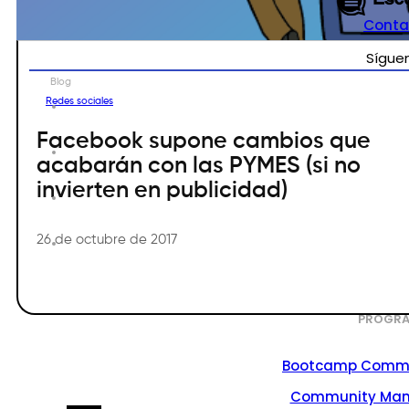
Conta
Sígue
Blog
Redes sociales
Facebook supone cambios que
acabarán con las PYMES (si no
invierten en publicidad)
26 de octubre de 2017
PROGRA
Bootcamp Commu
Community Ma