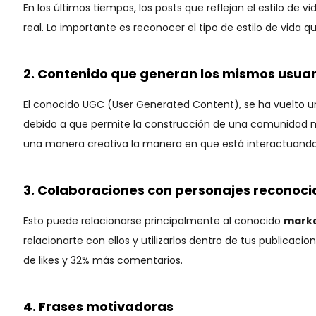
En los últimos tiempos, los posts que reflejan el estilo d
real. Lo importante es reconocer el tipo de estilo de vida q
2. Contenido que generan los mismos usua
El conocido UGC (User Generated Content), se ha vuelto u
debido a que permite la construcción de una comunidad 
una manera creativa la manera en que está interactuando 
3. Colaboraciones con personajes reconoci
Esto puede relacionarse principalmente al conocido
marke
relacionarte con ellos y utilizarlos dentro de tus publicacio
de likes y 32% más comentarios.
4. Frases motivadoras