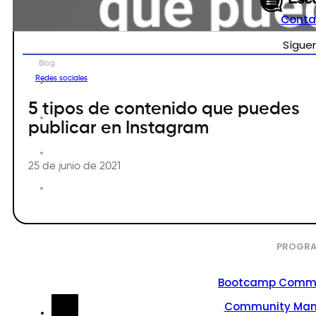
Conta
Sígue
Blog
Redes sociales
5 tipos de contenido que puedes
publicar en Instagram
25 de junio de 2021
PROGRA
Bootcamp Commu
Community Ma