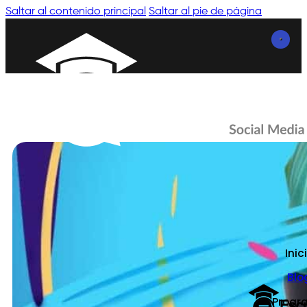
Saltar al contenido principal
Saltar al pie de página
Inic
Blo
Progr