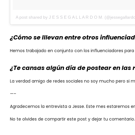
A post shared by J E S S E G A L L A R D O M. (@jessegallard
¿Cómo se lllevan entre otros influencia
Hemos trabajado en conjunto con los influenciadores para
¿Te cansas algún día de postear en las r
La verdad amigo de redes sociales no soy mucho pero si me
—–
Agradecemos la entrevista a Jesse. Este mes estaremos e
No te olvides de compartir este post y dejar tu comentario.