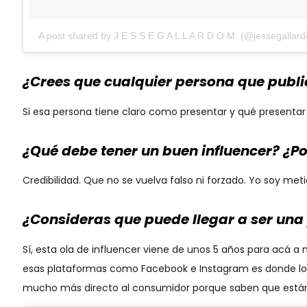
A post shared by J E S S E G A L L A R D O M. (@jessegallar
¿Crees que cualquier persona que publi
Si esa persona tiene claro como presentar y qué presentar 
¿Qué debe tener un buen influencer? ¿Po
Credibilidad. Que no se vuelva falso ni forzado. Yo soy me
¿Consideras que puede llegar a ser una p
Sí, esta ola de influencer viene de unos 5 años para acá a
esas plataformas como Facebook e Instagram es donde los 
mucho más directo al consumidor porque saben que están