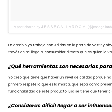
A post shared by J E S S E G A L L A R D O M. (@jessegallar
En cambio yo trabajo con Adidas en la parte de vestir y 
través de mi llega al consumidor directo que es quien le v
¿Qué herramientas son necesarias para 
Yo creo que tiene que haber un nivel de calidad porque no
primero respete lo que es la marca, que sepa como presen
funcionabilidad de este producto. Eso se tiene que tener cl
¿Consideras difícil llegar a ser influence