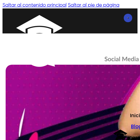
Saltar al contenido principal
Saltar al pie de página
Inic
Blo
Progr