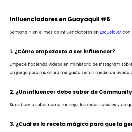
Influenciadores en Guayaquil #6
Semana 4 en el mes de influenciadores en
EscuelaSM
con 
1. ¿Cómo empezaste a ser influencer?
Empecé haciendo vídeos en mi historia de Instagram sobr
un juego para mí, ahora me gusta ser un medio de ayuda p
2. ¿Un influencer debe saber de Communi
Si, es bueno saber cómo manejar las redes sociales y de q
3. ¿Cuál es la receta mágica para que la ge