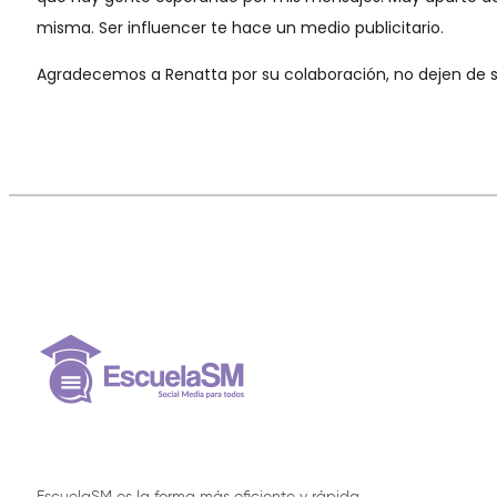
misma. Ser influencer te hace un medio publicitario.
Agradecemos a Renatta por su colaboración, no dejen de se
EscuelaSM es la forma más eficiente y rápida