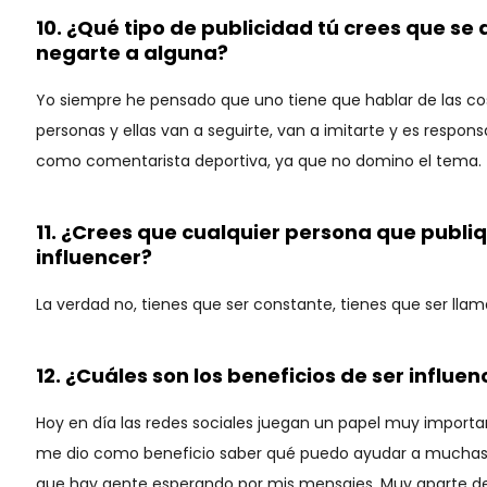
10. ¿Qué tipo de publicidad tú crees que se
negarte a alguna?
Yo siempre he pensado que uno tiene que hablar de las cosa
personas y ellas van a seguirte, van a imitarte y es resp
como comentarista deportiva, ya que no domino el tema.
11. ¿Crees que cualquier persona que publi
influencer?
La verdad no, tienes que ser constante, tienes que ser lla
12. ¿Cuáles son los beneficios de ser influen
Hoy en día las redes sociales juegan un papel muy importan
me dio como beneficio saber qué puedo ayudar a muchas ch
que hay gente esperando por mis mensajes. Muy aparte de 