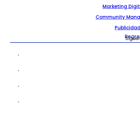
Marketing Digi
Community Mana
Publicidad
Regre
Sígue