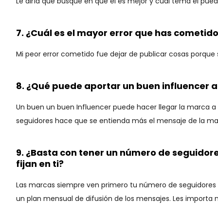
Le diría que busque en que él es mejor y cual tema él pue
7. ¿Cuál es el mayor error que has comet
Mi peor error cometido fue dejar de publicar cosas porq
8. ¿Qué puede aportar un buen influencer 
Un buen un buen Influencer puede hacer llegar la marca a r
seguidores hace que se entienda más el mensaje de la ma
9. ¿Basta con tener un número de seguidor
fijan en ti?
Las marcas siempre ven primero tu número de seguidores 
un plan mensual de difusión de los mensajes. Les importa