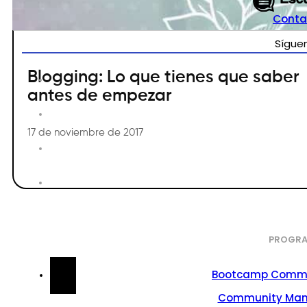
Conta
Sígue
Blogging: Lo que tienes que saber
antes de empezar
17 de noviembre de 2017
PROGRA
Bootcamp Commu
Community Ma