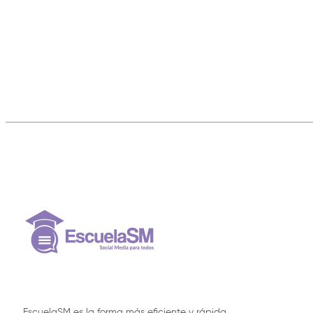
EscuelaSM es la forma más eficiente y rápida