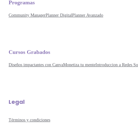
Programas
Community Manager
Planner Digital
Planner Avanzado
Cursos Grabados
Diseños impactantes con Canva
Monetiza tu mente
Introduccion a Redes So
Legal
Términos y condiciones