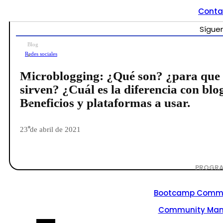
Conta
Sígue
Blog
Redes sociales
Microblogging: ¿Qué son? ¿para que
sirven? ¿Cuál es la diferencia con blo
Beneficios y plataformas a usar.
23 de abril de 2021
PROGRA
Bootcamp Commu
Community Ma