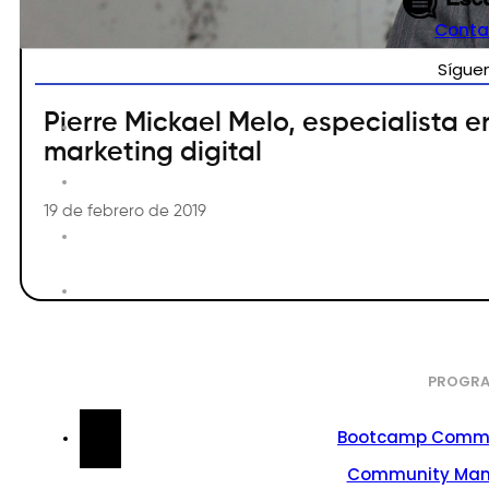
Conta
Sígue
Pierre Mickael Melo, especialista e
marketing digital
19 de febrero de 2019
PROGRA
Bootcamp Commu
Community Ma