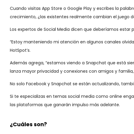
Cuando visitas App Store o Google Play y escribes la pala
crecimiento, ¿las existentes realmente cambian el juego d
Los expertos de Social Media dicen que deberíamos estar 
“Estoy manteniendo mi atención en algunos canales olvidad
HotSpot’s.
Además agrega, “estamos viendo a Snapchat que está siend
lanza mayor privacidad y conexiones con amigos y familia,
No solo Facebook y Snapchat se están actualizando, tambié
Si te especializas en temas social media como online engag
las plataformas que ganarán impulso más adelante.
¿Cuáles son?