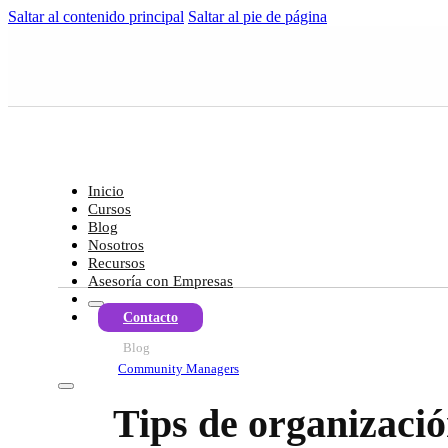
Saltar al contenido principal
Saltar al pie de página
Inicio
Cursos
Blog
Nosotros
Recursos
Asesoría con Empresas
Contacto
Blog
Community Managers
Tips de organizaci