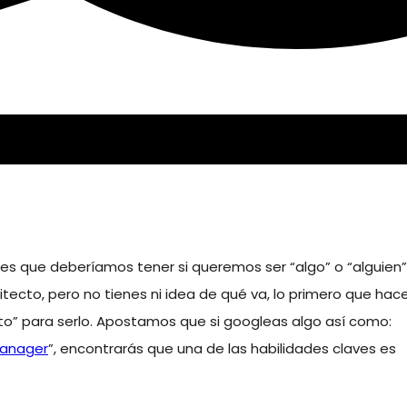
s que deberíamos tener si queremos ser “algo” o “alguien”
uitecto, pero no tienes ni idea de qué va, lo primero que hac
nto” para serlo. Apostamos que si googleas algo así como:
anager
”, encontrarás que una de las habilidades claves es