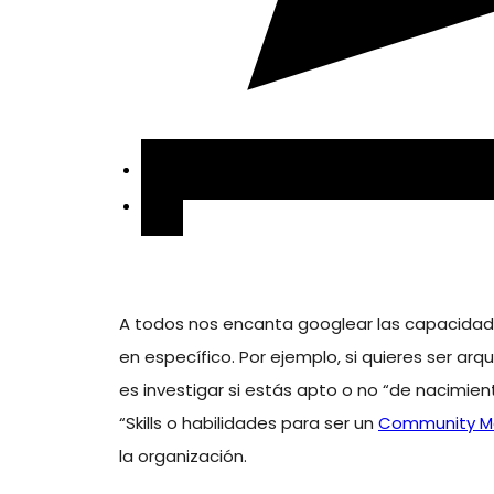
A todos nos encanta googlear las capacidade
en específico. Por ejemplo, si quieres ser arq
es investigar si estás apto o no “de nacimie
“Skills o habilidades para ser un
Community M
la organización.