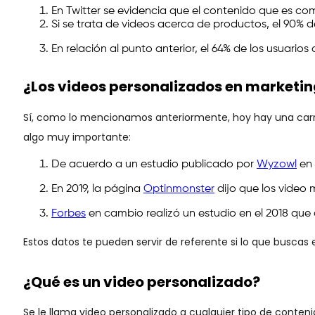
En Twitter se evidencia que el contenido que es co
Si se trata de videos acerca de productos, el 90% d
En relación al punto anterior, el 64% de los usua
¿Los videos personalizados en marketin
Sí, como lo mencionamos anteriormente, hoy hay una carr
algo muy importante:
De acuerdo a un estudio publicado por
Wyzowl
en 
En 2019, la página
Optinmonster
dijo que los video 
Forbes
en cambio realizó un estudio en el 2018 que
Estos datos te pueden servir de referente si lo que buscas
¿Qué es un video personalizado?
Se le llama video personalizado a cualquier tipo de conteni