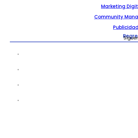
Marketing Digi
Community Mana
Publicidad
Regre
Sígue