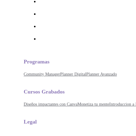
Programas
Community Manager
Planner Digital
Planner Avanzado
Cursos Grabados
Diseños impactantes con Canva
Monetiza tu mente
Introduccion a 
Legal