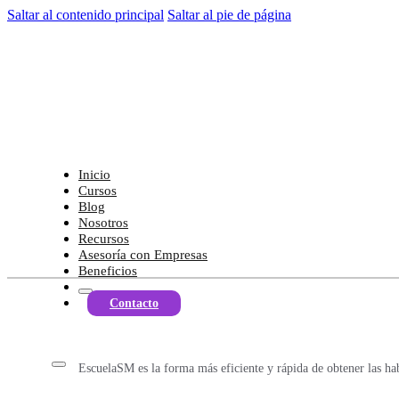
Saltar al contenido principal
Saltar al pie de página
Inicio
Cursos
Blog
Nosotros
Recursos
Asesoría con Empresas
Beneficios
Contacto
EscuelaSM es la forma más eficiente y rápida de obtener las ha