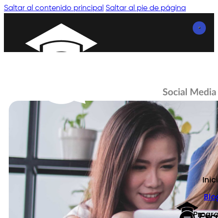
Saltar al contenido principal
Saltar al pie de página
Inic
Blo
Progr