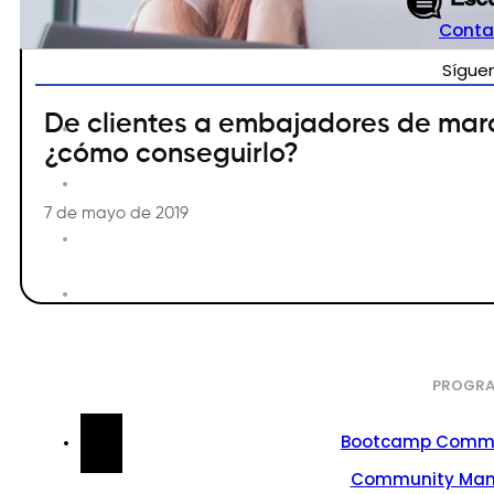
Conta
Sígue
De clientes a embajadores de mar
¿cómo conseguirlo?
7 de mayo de 2019
PROGRA
Bootcamp Commu
Community Ma