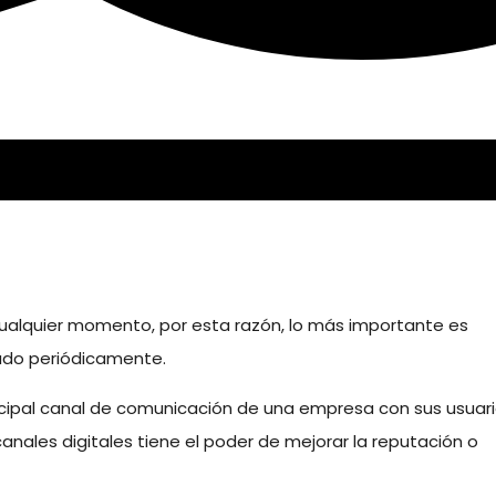
 cualquier momento, por esta razón, lo más importante es
zado periódicamente.
rincipal canal de comunicación de una empresa con sus usuari
nales digitales tiene el poder de mejorar la reputación o