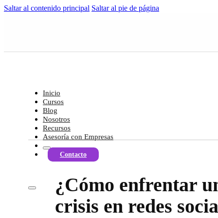
Saltar al contenido principal
Saltar al pie de página
Inicio
Cursos
Blog
Nosotros
Recursos
Asesoría con Empresas
Contacto
¿Cómo enfrentar u
crisis en redes soci