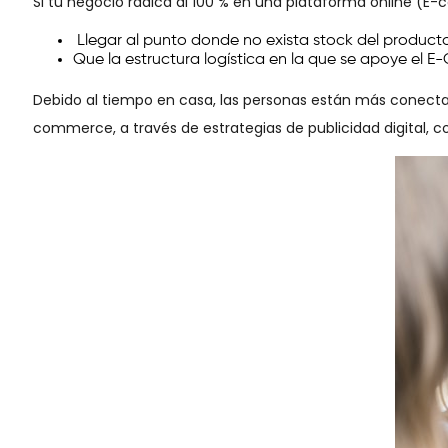
Si tu negocio radica al 100 % en una plataforma online (E-
Llegar al punto donde no exista stock del product
Que la estructura logística en la que se apoye el E
Debido al tiempo en casa, las personas están más conectada
commerce, a través de estrategias de publicidad digital, c