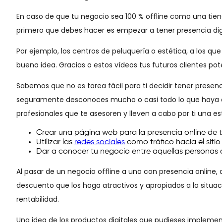
En caso de que tu negocio sea 100 % offline como una tiend
primero que debes hacer es empezar a tener presencia digi
Por ejemplo, los centros de peluquería o estética, a los qu
buena idea. Gracias a estos vídeos tus futuros clientes pote
Sabemos que no es tarea fácil para ti decidir tener presen
seguramente desconoces mucho o casi todo lo que haya que
profesionales que te asesoren y lleven a cabo por ti una est
Crear una página web para la presencia online de 
Utilizar las
redes sociales
como tráfico hacia el siti
Dar a conocer tu negocio entre aquellas personas q
Al pasar de un negocio offline a uno con presencia online,
descuento que los haga atractivos y apropiados a la situa
rentabilidad.
Una idea de los productos digitales que pudieses implementar