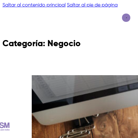
Saltar al contenido principal
Saltar al pie de página
Categoría:
Negocio