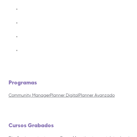
Programas
Community Manager
Planner Digital
Planner Avanzado
Cursos Grabados