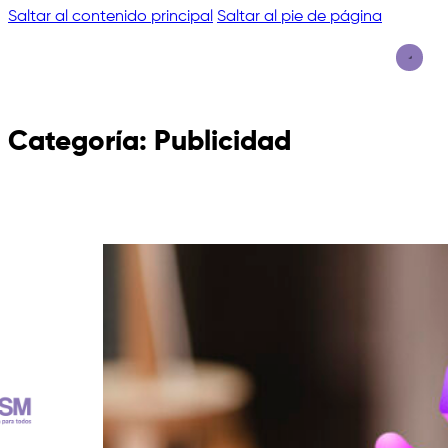
Saltar al contenido principal
Saltar al pie de página
Categoría:
Publicidad