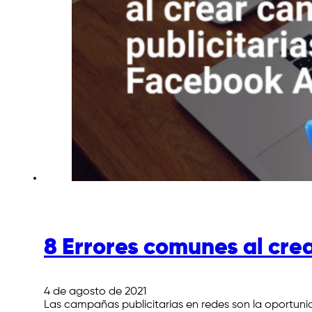
8 Errores comunes al cre
4 de agosto de 2021
Las campañas publicitarias en redes son la oportuni